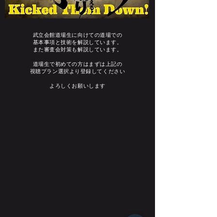
武立会館道場生に向けての道場での
基本事項と
技術を解説しています。
また審査会対策も解説しています。
​道場生で初めての方はまずは上記の
視聴プラン選択より登録してください
​よろしくお願いします