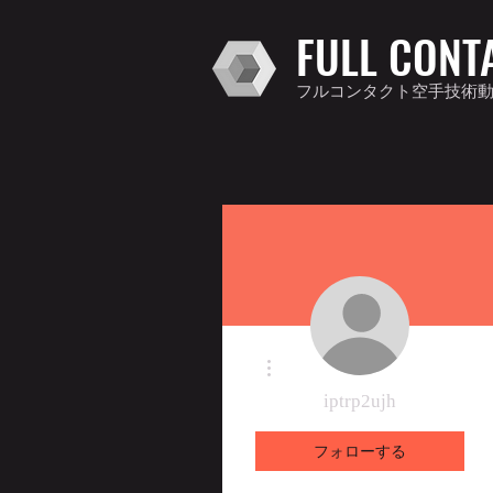
FULL CONT
フルコンタクト空手技術
その他
iptrp2ujh
フォローする