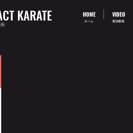
ACT KARATE
HOME
VIDEO
ホーム
配信動画
動画