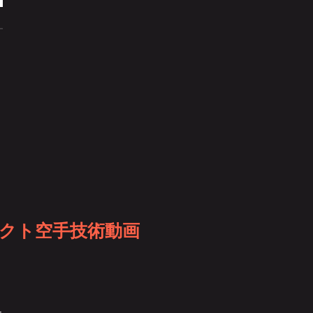
クト空手技術動画
ー