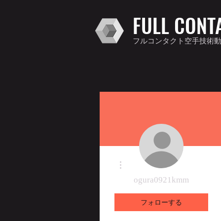
FULL CONT
フルコンタクト空手技術
その他
ogura0921kmm
フォローする