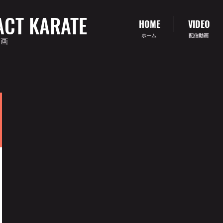
ACT KARATE
HOME
VIDEO
ホーム
配信動画
動画