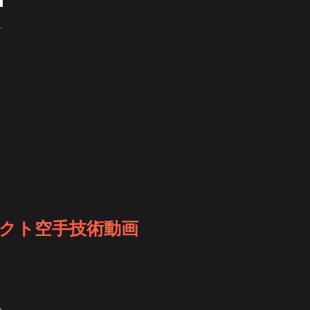
クト空手技術動画
ー