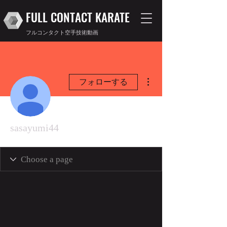
FULL CONTACT KARATE
フルコンタクト空手技術動画
その他
フォローする
sasayumi44